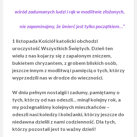
wśród zadumanych ludzi i rąk w modlitwie złożonych,
nie zapominajmy, że śmierć jest tylko początkiem…”
1 listopada Kościół katolicki obchodzi
uroczystość Wszystkich Świętych. Dzień ten
wielu z nas kojarzy się z zapalonym zniczem,
bukietem chryzantem, z grobem bliskich osób,
jeszcze innym z modlitwą i pamięcią o tych, którzy
wyprzedzili nas w drodze do wieczności.
W dniu pełnym nostalgii i zadumy, pamiętamy o
tych, którzy od nas odeszli… minął kolejny rok, a
my pożegnaliśmy kolejnych mieszkańców –
odeszli nasi koledzy i koleżanki, którzy jeszcze do
niedawna dzielili z nami codzienność. Dla tych,
którzy pozostali jest to ważny dzień!