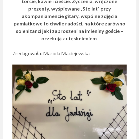
torcie, kawie i cieście. Życzenia, wręczone
prezenty, wyśpiewane „Sto lat” przy
akompaniamencie gitary, wspólne zdjęcia
pamiątkowe to chwile radości, na które zarówno
solenizanci jak i zaproszeni na imieniny goście –
oczekują z utęsknieniem.
Zredagowała: Mariola Maciejewska