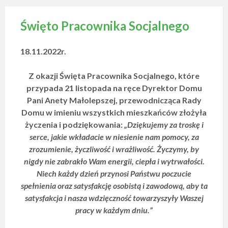
Święto Pracownika Socjalnego
18.11.2022r.
Z okazji Święta Pracownika Socjalnego, które
przypada 21 listopada na ręce Dyrektor Domu
Pani Anety Małolepszej, przewodnicząca Rady
Domu w imieniu wszystkich mieszkańców złożyła
życzenia i podziękowania:
„Dziękujemy za troskę i
serce, jakie wkładacie w niesienie nam pomocy, za
zrozumienie, życzliwość i wrażliwość.
Życzymy, by
nigdy nie zabrakło Wam energii, ciepła i wytrwałości.
Niech każdy dzień przynosi Państwu poczucie
spełnienia oraz satysfakcję osobistą i zawodową, aby ta
satysfakcja i nasza wdzięczność towarzyszyły Waszej
pracy w każdym dniu.”