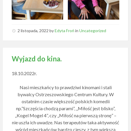
2 listopada, 2022
by
Edyta Froń
in
Uncategorized
Wyjazd do kina.
18.10.2022r.
Nasi mieszkańcy to prawdziwi kinomani i stali
bywalcy Ostrzeszowskiego Centrum Kultury. W
ostatnim czasie większość polskich komedii
np.”Szczęścia chodzą parami”, „Miłość jest blisko”,
„Kogel Mogel 4”, czy „Miłość na pierwszą stronę” –
nie uszła ich uwadze. Nas terapeutów taka aktywność
wśród mieszkańców bardzo cieszy, z tym większą