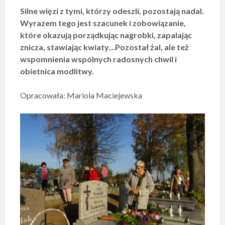
Silne więzi z tymi, którzy odeszli, pozostają nadal.
Wyrazem tego jest szacunek i zobowiązanie,
które okazują porządkując nagrobki, zapalając
znicza, stawiając kwiaty…Pozostał żal, ale też
wspomnienia wspólnych radosnych chwil i
obietnica modlitwy.
Opracowała: Mariola Maciejewska