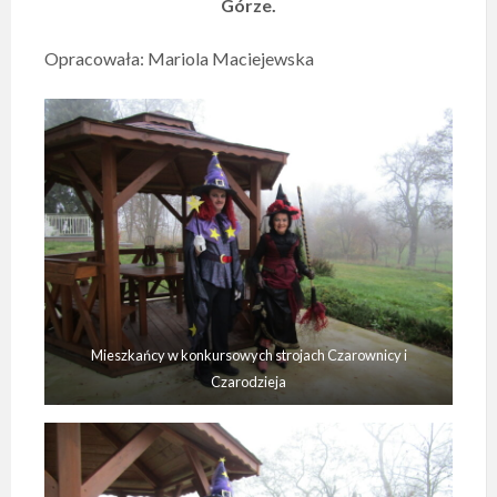
Górze.
Opracowała: Mariola Maciejewska
Mieszkańcy w konkursowych strojach Czarownicy i
Czarodzieja