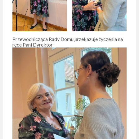
Przewodnicząca Rady Domu
p
rzekazuje życzenia na
ręce Pani Dyrektor