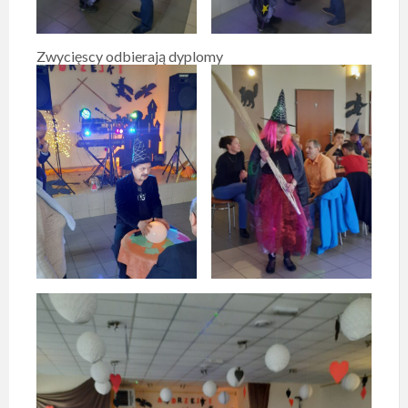
Zwycięscy odbierają dyplomy