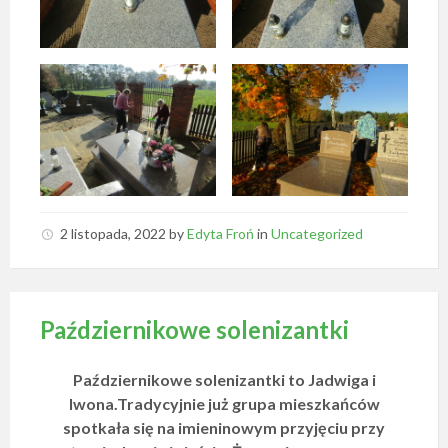
2 listopada, 2022
by
Edyta Froń
in
Uncategorized
Październikowe solenizantki
Październikowe solenizantki to Jadwiga i
Iwona.Tradycyjnie już grupa mieszkańców
spotkała się na imieninowym przyjęciu przy