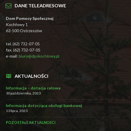
DANE TELEADRESOWE
Dom Pomocy Społecznej
Kochłowy 1
63-500 Ostrzeszów
tel. (62) 732-07-05
fax. (62) 732-07-05
e-mail:
biuro@dpskochlowy.pl
AKTUALNOŚCI
Informacja – dotacja celowa
30 października, 2023
Informacja dotycząca obsługi bankowej
13 lipca, 2023
POZOSTAŁE AKTUALNOŚCI