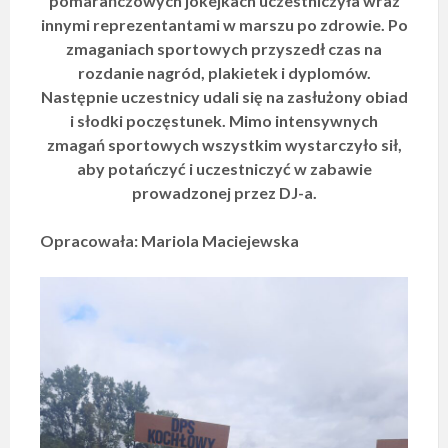
pomarańczowych jokejkach uczestniczyła wraz
innymi reprezentantami w marszu po zdrowie. Po
zmaganiach sportowych przyszedł czas na
rozdanie nagród, plakietek i dyplomów.
Następnie uczestnicy udali się na zasłużony obiad
i słodki poczęstunek. Mimo intensywnych
zmagań sportowych wszystkim wystarczyło sił,
aby potańczyć i uczestniczyć w zabawie
prowadzonej przez DJ-a.
Opracowała: Mariola Maciejewska