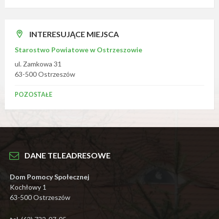
INTERESUJĄCE MIEJSCA
Starostwo Powiatowe w Ostrzeszowie
ul. Zamkowa 31
63-500 Ostrzeszów
POZOSTAŁE
DANE TELEADRESOWE
Dom Pomocy Społecznej
Kochłowy 1
63-500 Ostrzeszów