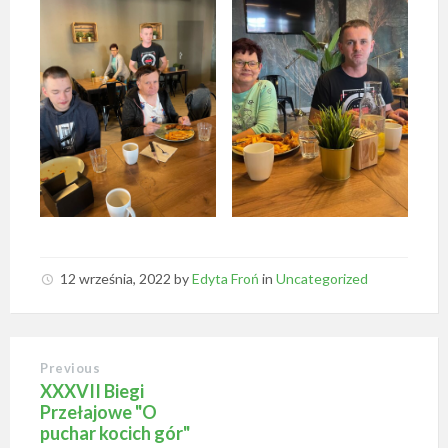
12 września, 2022
by
Edyta Froń
in
Uncategorized
Previous
XXXVII Biegi
Przełajowe "O
puchar kocich gór"