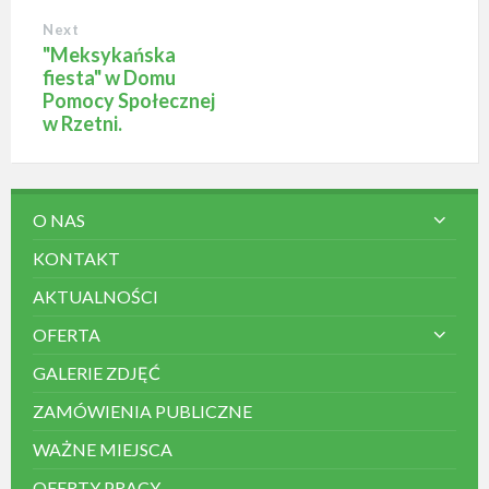
Next
"Meksykańska
fiesta" w Domu
Pomocy Społecznej
w Rzetni.
O NAS
KONTAKT
AKTUALNOŚCI
OFERTA
GALERIE ZDJĘĆ
ZAMÓWIENIA PUBLICZNE
WAŻNE MIEJSCA
OFERTY PRACY