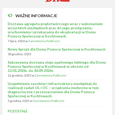
WAŻNE INFORMACJE
Dostawa agregatu prądotwórczego wraz z wykonaniem
wszystkich niezbędnych prac do jego przyłączenia,
uruchomienia i przekazania do eksploatacji w Domu
Pomocy Społecznej w Kochłowach.
7 lipca, 2026
w
Zamówienia Publiczne
Nowy Sprzęt dla Domu Pomocy Społecznej w Kochłowach
30 grudnia, 2025
Sukcesywna dostawa oleju opałowego lekkiego dla Domu
Pomocy Społecznej w Kochłowach w okresie od
12.01.2026r. do 30.09.2026r.
12 grudnia, 2025
w
Zamówienia Publiczne
Uzupełnienie zasobów i infrastruktury niezbędnej do
realizacji zadań OL i OC – urządzenia medyczne w tym
diagnostyczne z przeznaczeniem dla Domu Pomocy
Społecznej w Kochłowach.
5 grudnia, 2025
w
Zamówienia Publiczne
POZOSTAŁE