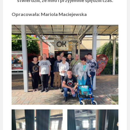
stwierdzili, że miło i przyjemnie spędzili czas.
Opracowała: Mariola Maciejewska