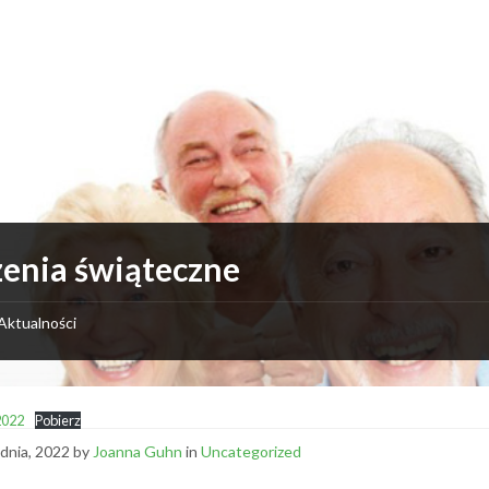
enia świąteczne
Aktualności
2022
Pobierz
udnia, 2022
by
Joanna Guhn
in
Uncategorized