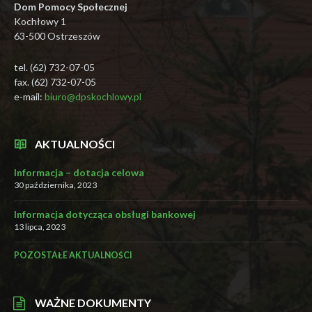
Dom Pomocy Społecznej
Kochłowy 1
63-500 Ostrzeszów
tel. (62) 732-07-05
fax. (62) 732-07-05
e-mail:
biuro@dpskochlowy.pl
AKTUALNOŚCI
Informacja – dotacja celowa
30 października, 2023
Informacja dotycząca obsługi bankowej
13 lipca, 2023
POZOSTAŁE AKTUALNOŚCI
WAŻNE DOKUMENTY