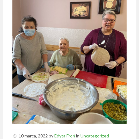
10 marca, 2022
by
Edyta Froń
in
Uncategorized