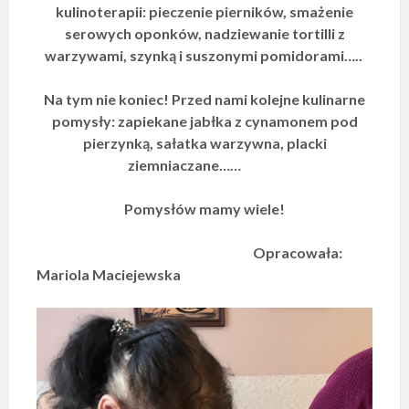
kulinoterapii: pieczenie pierników, smażenie
serowych oponków, nadziewanie tortilli z
warzywami, szynką i suszonymi pomidorami…..
Na tym nie koniec! Przed nami kolejne kulinarne
pomysły: zapiekane jabłka z cynamonem pod
pierzynką, sałatka warzywna, placki
ziemniaczane……
Pomysłów mamy wiele!
Opracowała:
Mariola Maciejewska