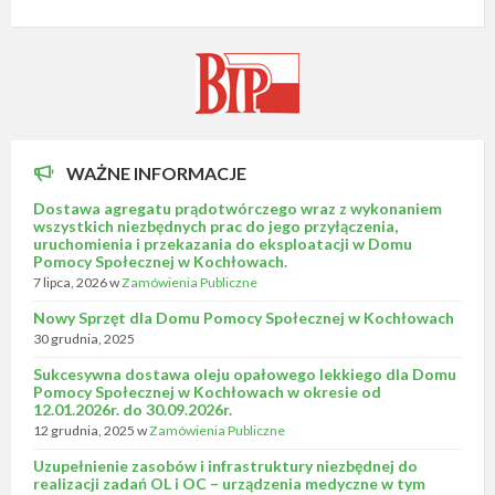
WAŻNE INFORMACJE
Dostawa agregatu prądotwórczego wraz z wykonaniem
wszystkich niezbędnych prac do jego przyłączenia,
uruchomienia i przekazania do eksploatacji w Domu
Pomocy Społecznej w Kochłowach.
7 lipca, 2026
w
Zamówienia Publiczne
Nowy Sprzęt dla Domu Pomocy Społecznej w Kochłowach
30 grudnia, 2025
Sukcesywna dostawa oleju opałowego lekkiego dla Domu
Pomocy Społecznej w Kochłowach w okresie od
12.01.2026r. do 30.09.2026r.
12 grudnia, 2025
w
Zamówienia Publiczne
Uzupełnienie zasobów i infrastruktury niezbędnej do
realizacji zadań OL i OC – urządzenia medyczne w tym