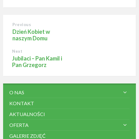
Previous
Dzień Kobiet w
naszym Domu
Next
Jubilaci – Pan Kamil i
Pan Grzegorz
O NAS
KONTAKT
AKTUALNOŚCI
OFERTA
GALERIE ZDJĘĆ