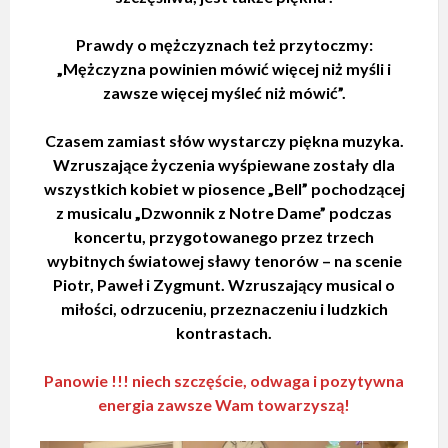
Prawdy o mężczyznach też przytoczmy:
„Mężczyzna powinien mówić więcej niż myśli i
zawsze więcej myśleć niż mówić”.
Czasem zamiast słów wystarczy piękna muzyka.
Wzruszające życzenia wyśpiewane zostały dla
wszystkich kobiet w piosence „Bell” pochodzącej
z musicalu „Dzwonnik z Notre Dame” podczas
koncertu, przygotowanego przez trzech
wybitnych światowej sławy tenorów – na scenie
Piotr, Paweł i Zygmunt. Wzruszający musical o
miłości, odrzuceniu, przeznaczeniu i ludzkich
kontrastach.
Panowie !!! niech szczęście, odwaga i pozytywna
energia zawsze Wam towarzyszą!