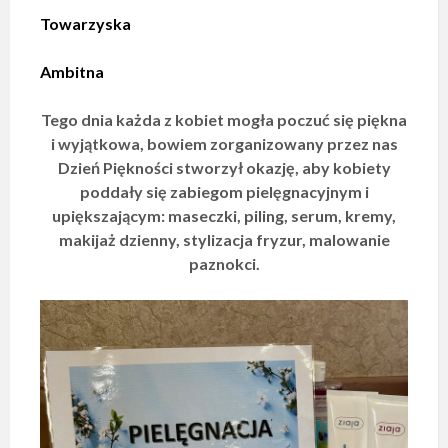
Towarzyska
Ambitna
Tego dnia każda z kobiet mogła poczuć się piękna
i wyjątkowa, bowiem zorganizowany przez nas
Dzień Piękności stworzył okazję, aby kobiety
poddały się zabiegom pielęgnacyjnym i
upiększającym: maseczki, piling, serum, kremy,
makijaż dzienny, stylizacja fryzur, malowanie
paznokci.