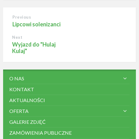
Previous
Lipcowi solenizanci
Next
Wyjazd do "Hulaj
Kulaj"
O NAS
KONTAKT
AKTUALNOŚCI
OFERTA
GALERIE ZDJĘĆ
ZAMÓWIENIA PUBLICZNE