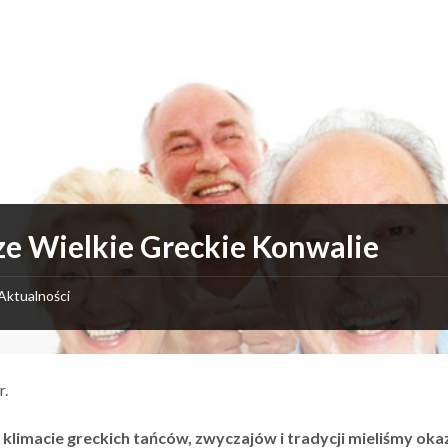
e Wielkie Greckie Konwalie
Aktualności
r.
klimacie greckich tańców, zwyczajów i tradycji mieliśmy oka