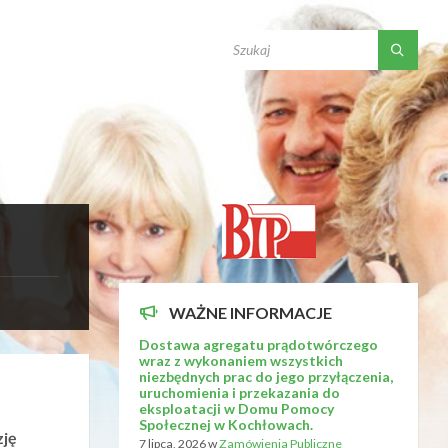
SEARCH:
WAŻNE INFORMACJE
Dostawa agregatu prądotwórczego
wraz z wykonaniem wszystkich
niezbędnych prac do jego przyłączenia,
uruchomienia i przekazania do
eksploatacji w Domu Pomocy
Społecznej w Kochłowach.
zję
7 lipca, 2026
w
Zamówienia Publiczne