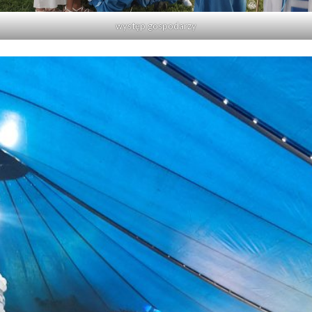
występ gospodarzy