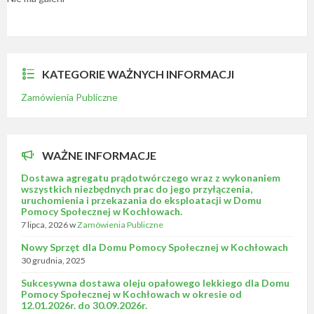
KATEGORIE WAŻNYCH INFORMACJI
Zamówienia Publiczne
WAŻNE INFORMACJE
Dostawa agregatu prądotwórczego wraz z wykonaniem
wszystkich niezbędnych prac do jego przyłączenia,
uruchomienia i przekazania do eksploatacji w Domu
Pomocy Społecznej w Kochłowach.
7 lipca, 2026
w
Zamówienia Publiczne
Nowy Sprzęt dla Domu Pomocy Społecznej w Kochłowach
30 grudnia, 2025
Sukcesywna dostawa oleju opałowego lekkiego dla Domu
Pomocy Społecznej w Kochłowach w okresie od
12.01.2026r. do 30.09.2026r.