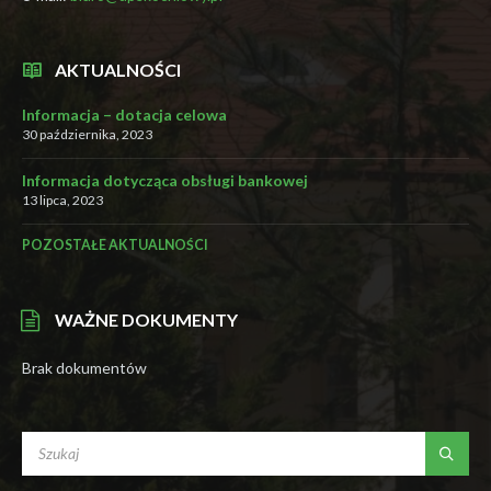
AKTUALNOŚCI
Informacja – dotacja celowa
30 października, 2023
Informacja dotycząca obsługi bankowej
13 lipca, 2023
POZOSTAŁE AKTUALNOŚCI
WAŻNE DOKUMENTY
Brak dokumentów
SEARCH: