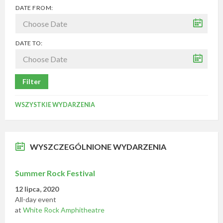
DATE FROM:
DATE TO:
Filter
WSZYSTKIE WYDARZENIA
WYSZCZEGÓLNIONE WYDARZENIA
Summer Rock Festival
12 lipca, 2020
All-day event
at
White Rock Amphitheatre