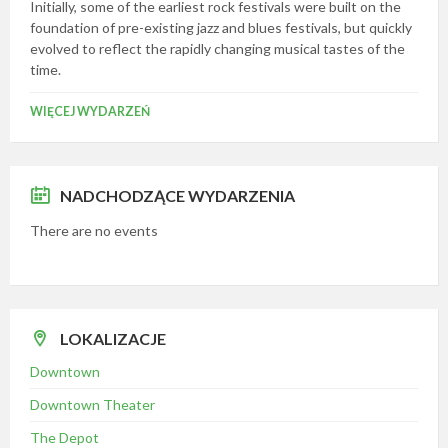
Initially, some of the earliest rock festivals were built on the
foundation of pre-existing jazz and blues festivals, but quickly
evolved to reflect the rapidly changing musical tastes of the
time.
WIĘCEJ WYDARZEŃ
NADCHODZĄCE WYDARZENIA
There are no events
LOKALIZACJE
Downtown
Downtown Theater
The Depot