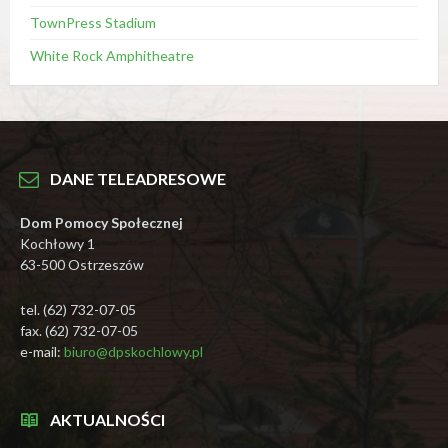
TownPress Stadium
White Rock Amphitheatre
DANE TELEADRESOWE
Dom Pomocy Społecznej
Kochłowy 1
63-500 Ostrzeszów
tel. (62) 732-07-05
fax. (62) 732-07-05
e-mail:
biuro@dpskochlowy.pl
AKTUALNOŚCI