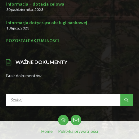
Informacja – dotacja celowa
30 października, 2023
Informacja dotycząca obsługi bankowej
13 lipca, 2023
POZOSTAŁE AKTUALNOŚCI
WAŻNE DOKUMENTY
Brak dokumentów
SEARCH:
Email
Home
Polityka prywatności