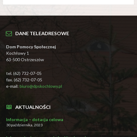
DANE TELEADRESOWE
Dom Pomocy Społecznej
Kochłowy 1
63-500 Ostrzeszów
tel. (62) 732-07-05
fax. (62) 732-07-05
e-mail:
biuro@dpskochlowy.pl
AKTUALNOŚCI
Informacja – dotacja celowa
30 października, 2023