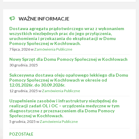
WAŻNE INFORMACJE
Dostawa agregatu prądotwórczego wraz z wykonaniem
wszystkich niezbędnych prac do jego przyłączenia,
uruchomienia i przekazania do eksploatacji w Domu
Pomocy Społecznej w Kochłowach.
7 lipca, 2026
w
Zamówienia Publiczne
Nowy Sprzęt dla Domu Pomocy Społecznej w Kochłowach
30 grudnia, 2025
Sukcesywna dostawa oleju opałowego lekkiego dla Domu
Pomocy Społecznej w Kochłowach w okresie od
12.01.2026r. do 30.09.2026r.
12 grudnia, 2025
w
Zamówienia Publiczne
Uzupełnienie zasobów i infrastruktury niezbędnej do
realizacji zadań OL i OC – urządzenia medyczne w tym
diagnostyczne z przeznaczeniem dla Domu Pomocy
Społecznej w Kochłowach.
5 grudnia, 2025
w
Zamówienia Publiczne
POZOSTAŁE