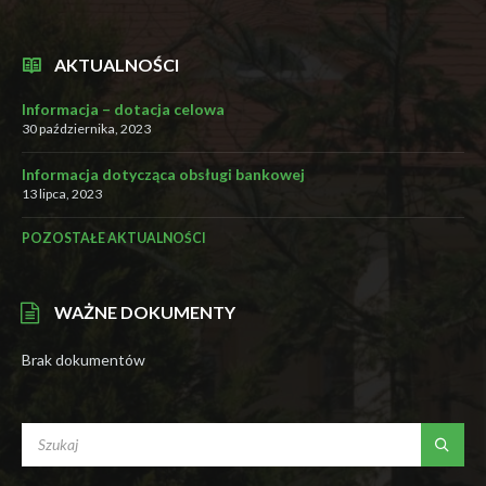
AKTUALNOŚCI
Informacja – dotacja celowa
30 października, 2023
Informacja dotycząca obsługi bankowej
13 lipca, 2023
POZOSTAŁE AKTUALNOŚCI
WAŻNE DOKUMENTY
Brak dokumentów
SEARCH: